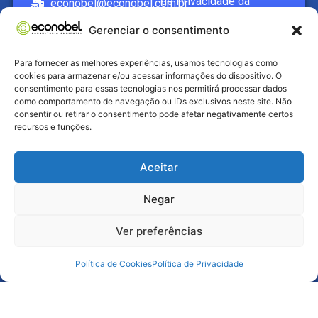
de Privacidade da
econobel@econobel.com.br
ECONOBEL
Saiba
Gerenciar o consentimento
WhatsApp
mais
Enviar
Para fornecer as melhores experiências, usamos tecnologias como
cookies para armazenar e/ou acessar informações do dispositivo. O
consentimento para essas tecnologias nos permitirá processar dados
como comportamento de navegação ou IDs exclusivos neste site. Não
consentir ou retirar o consentimento pode afetar negativamente certos
recursos e funções.
Aceitar
Negar
Ver preferências
Política de Cookies
Política de Privacidade
© Econobel. Todos os direitos reservados 2023.