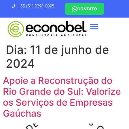
+55 (51) 3391 0095
CONTATO
Dia:
11 de junho de
2024
Apoie a Reconstrução do
Rio Grande do Sul: Valorize
os Serviços de Empresas
Gaúchas