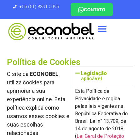
+55 (51) 3391 0095
CONTATO
Política de Cookies
Legislação
O site da
ECONOBEL
aplicável
utiliza cookies para
aprimorar a sua
Esta Política de
Privacidade é regida
experiência online. Esta
pelas leis vigentes na
política explica como
República Federativa do
usamos esses cookies e
Brasil. Lei n° 13.709, de
suas escolhas
14 de agosto de 2018
relacionadas.
(
Lei Geral de Proteção