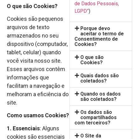
de Dados Pessoais,
O que são Cookies?
LGPD”
)
Cookies são pequenos
arquivos de texto
Porque devo
aceitar o termo de
armazenados no seu
Consentimento de
dispositivo (computador,
Cookies?
tablet, celular) quando
O que são
você visita nosso site.
Cookies?
Esses arquivos contêm
Quais dados são
informações que
coletados?
facilitam a navegação e
Quando os dados
melhoram a eficiência do
são coletados?
site.
Os dados são
Como usamos Cookies?
compartilhados
com terceiros?
1. Essenciais
: Alguns
O Site da
cookies são essenciais